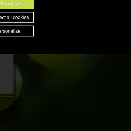
Accept all
ct all cookies
ersonalize