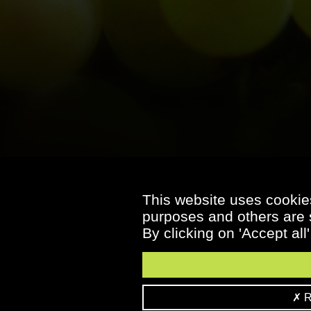
This website uses cookies
purposes and others are s
By clicking on 'Accept all
Re