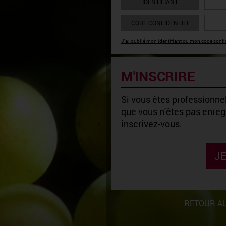
IDENTIFIANT
CODE CONFIDENTIEL
J'ai oublié mon identifiant ou mon code confid
M'INSCRIRE
Si vous êtes professionnel
que vous n'êtes pas enregi
inscrivez-vous.
JE
RETOUR AU