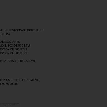
VE POUR STOCKAGE BOUTEILLES
ALLOXS)
S
S/NEGOCIANTS
T/MOIS/BOX DE 500 BTLS
OIS/BOX DE 500 BTLS
OIS/BOX DE 500 BTLS
E
ER LA TOTALITE DE LA CAVE
R PLUS DE RENSEIGNEMENTS
 99 90 35 88