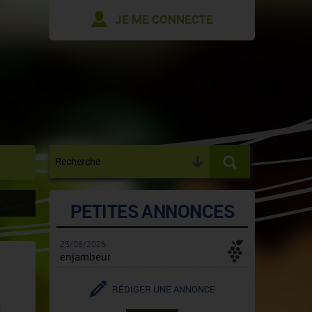
JE ME CONNECTE
PETITES ANNONCES
25/06/2026
enjambeur
RÉDIGER UNE ANNONCE