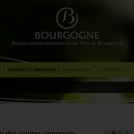
TECHNIQUE ET INNOVATION
COMMUNIQUEZ
PARTICIPEZ !
er des petites annonces