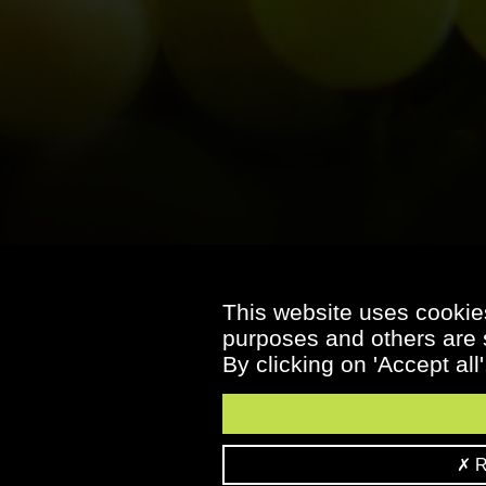
This website uses cookies
purposes and others are s
By clicking on 'Accept all
Re