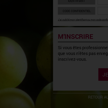
IDENTIFIANT
CODE CONFIDENTIEL
J'ai oublié mon identifiant ou mon code confid
M'INSCRIRE
Si vous êtes professionnel
que vous n'êtes pas enregi
inscrivez-vous.
JE
RETOUR AU