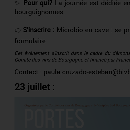
✨
Pour qui?
La journée est dédiée en
bourguignonnes.
👉
S'inscrire :
Microbio en cave : se p
formulaire
Cet événement s'inscrit dans le cadre du démonst
Comité des vins de Bourgogne et financé par Fran
Contact :
paula.cruzado-esteban@biv
23 juillet :