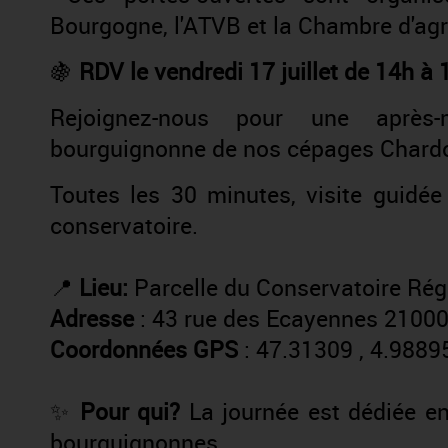
Bourgogne, l'ATVB et la Chambre d'agri
🍇
RDV le vendredi 17 juillet de 14h à
Rejoignez-nous pour une après-
bourguignonne de nos cépages Chardon
Toutes les 30 minutes, visite guid
conservatoire.
📍
Lieu:
Parcelle du Conservatoire Ré
Adresse
: 43 rue des Ecayennes 21000 
Coordonnées GPS
: 47.31309 , 4.9889
✨
Pour qui?
La journée est dédiée en
bourguignonnes.