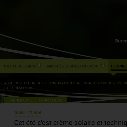
INTERPROFESSION
MARCHÉS ET DÉVELOPPEMENT
TECHNIQU
ACCUEIL
>
TECHNIQUE ET INNOVATION
>
AGENDA TECHNIQUE
>
EVÈN
ET FORMATIONS
EVÈNEMENTS ET FORMATIONS
16 JUILLET 2026
Cet été c'est crème solaire et techniq