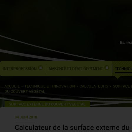
INTERPROFESSION
MARCHÉS ET DÉVELOPPEMENT
TECHNIQU
ACCUEIL
>
TECHNIQUE ET INNOVATION
>
CALCULATEURS
>
SURFACE 
DU COUVERT VÉGÉTAL
SURFACE EXTERNE DU COUVERT VÉGÉTAL
04 JUIN 2018
Calculateur de la surface externe du