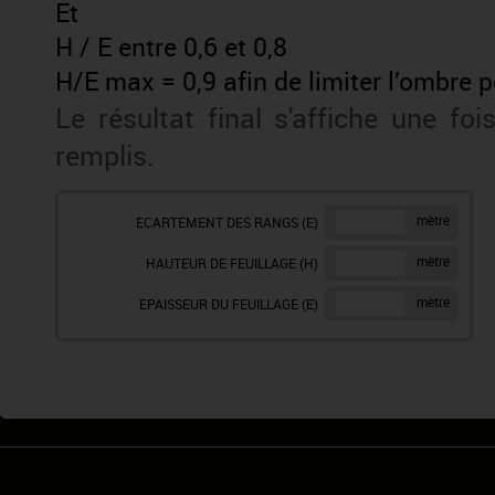
Et
H / E entre 0,6 et 0,8
H/E max = 0,9 afin de limiter l’ombre p
Le résultat final s'affiche une f
remplis.
mètre
ECARTEMENT DES RANGS (E)
mètre
HAUTEUR DE FEUILLAGE (H)
mètre
EPAISSEUR DU FEUILLAGE (E)