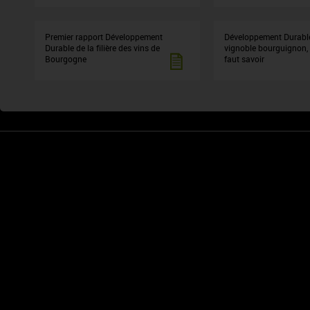
Premier rapport Développement
Développement Durable
Durable de la filière des vins de
vignoble bourguignon, c
Bourgogne
faut savoir