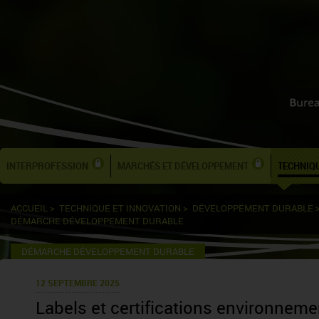
INTERPROFESSION
MARCHÉS ET DÉVELOPPEMENT
TECHNIQU
ACCUEIL
>
TECHNIQUE ET INNOVATION
>
DÉVELOPPEMENT DURABLE
DÉMARCHE DÉVELOPPEMENT DURABLE
DÉMARCHE DÉVELOPPEMENT DURABLE
12 SEPTEMBRE 2025
Labels et certifications environnement