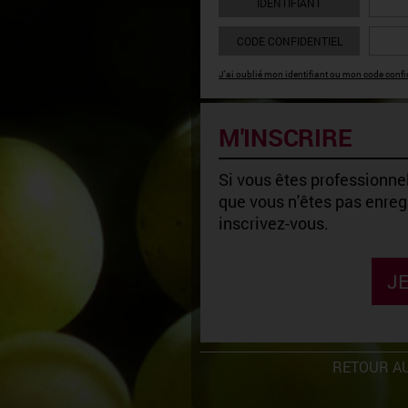
IDENTIFIANT
CODE CONFIDENTIEL
J'ai oublié mon identifiant ou mon code confid
M'INSCRIRE
Si vous êtes professionnel
que vous n'êtes pas enregi
inscrivez-vous.
JE
RETOUR AU