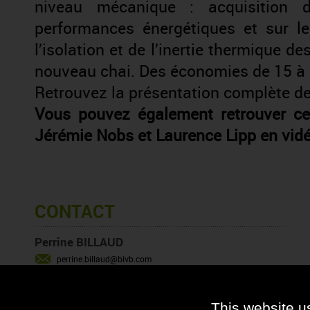
niveau mécanique : acquisition d
performances énergétiques et sur le
l’isolation et de l’inertie thermique d
nouveau chai. Des économies de 15 à 
Retrouvez la présentation complète de
Vous pouvez également retrouver cet
Jérémie Nobs et Laurence Lipp
en vid
CONTACT
Perrine BILLAUD
perrine.billaud@bivb.com
06 32 35 24 86
This website u