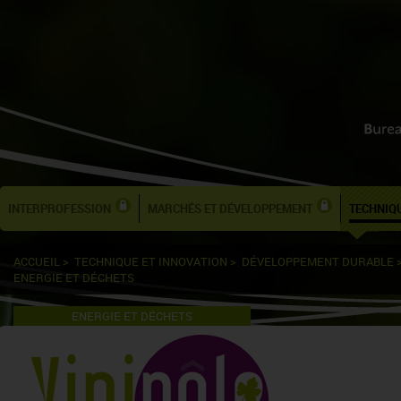
INTERPROFESSION
MARCHÉS ET DÉVELOPPEMENT
TECHNIQU
ACCUEIL
>
TECHNIQUE ET INNOVATION
>
DÉVELOPPEMENT DURABLE
ENERGIE ET DÉCHETS
ENERGIE ET DÉCHETS