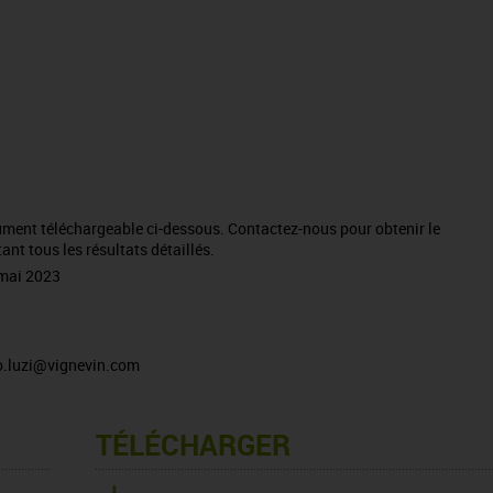
ument téléchargeable ci-dessous. Contactez-nous pour obtenir le
ant tous les résultats détaillés.
 mai 2023
.luzi@vignevin.com
TÉLÉCHARGER