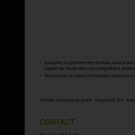
Consultez la synthèse des résultats dans le doc
rapport de l’étude dans son intégralité et présent
Revisualisez en replay le webinaire organisé en
Contact technique du projet : Hugo LUZI, IFV :
hugo
CONTACT