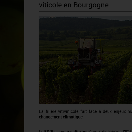
viticole en Bourgogne
La filière vitivinicole fait face à deux enjeux
changement climatique.
Le BIVB a commandité une étude réalisée par l’IFV