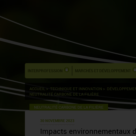
INTERPROFESSION
MARCHÉS ET DÉVELOPPEMENT
ACCUEIL
>
TECHNIQUE ET INNOVATION
>
DÉVELOPPEME
NEUTRALITÉ CARBONE DE LA FILIÈRE
NEUTRALITÉ CARBONE DE LA FILIÈRE
30 NOVEMBRE 2023
Impacts environnementaux de