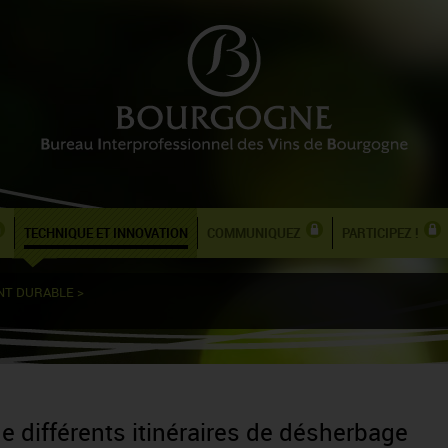
TECHNIQUE ET INNOVATION
COMMUNIQUEZ
PARTICIPEZ !
NT DURABLE
>
 différents itinéraires de désherbage