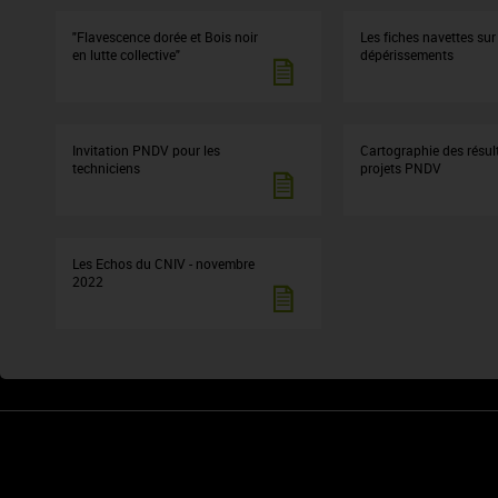
"Flavescence dorée et Bois noir
Les fiches navettes sur
en lutte collective"
dépérissements
Invitation PNDV pour les
Cartographie des résul
techniciens
projets PNDV
Les Echos du CNIV - novembre
2022