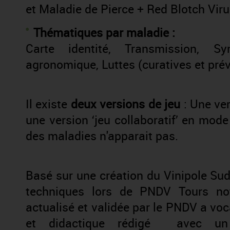
et Maladie de Pierce + Red Blotch Vir
Thématiques par maladie :
Carte identité, Transmission, S
agronomique, Luttes (curatives et pré
Il existe
deux versions de jeu
: Une ver
une version ‘jeu collaboratif’ en mod
des maladies n'apparait pas.
Basé sur une création du Vinipole Su
techniques lors de PNDV Tours no
actualisé et validée par le PNDV a vo
et didactique rédigé avec un 