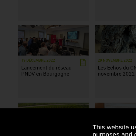
19 DÉCEMBRE 2022
29 NOVEMBRE 2022
Lancement du réseau
Les Echos du CN
PNDV en Bourgogne
novembre 2022
This website u
purposes and ot