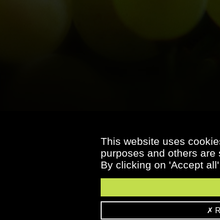
This website uses cookies
purposes and others are s
By clicking on 'Accept all
Re