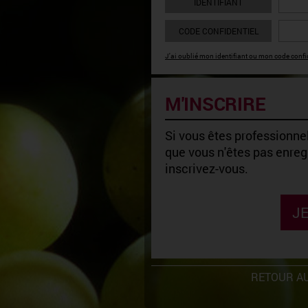
IDENTIFIANT
CODE CONFIDENTIEL
J'ai oublié mon identifiant ou mon code confid
M'INSCRIRE
Si vous êtes professionnel
que vous n'êtes pas enregi
inscrivez-vous.
JE
RETOUR AU