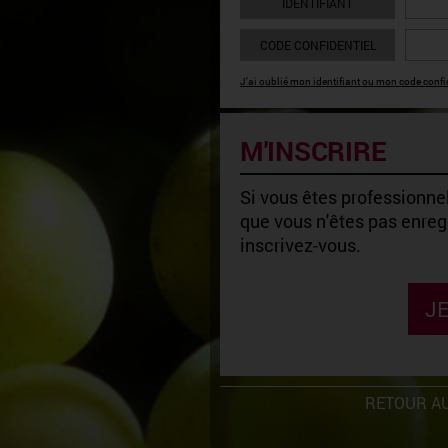
IDENTIFIANT
CODE CONFIDENTIEL
J'ai oublié mon identifiant ou mon code confid
M'INSCRIRE
Si vous êtes professionnel
que vous n'êtes pas enregi
inscrivez-vous.
JE
RETOUR AU