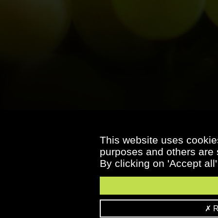
This website uses cookies
purposes and others are s
By clicking on 'Accept all
Re