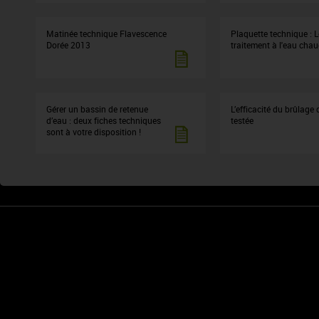
Matinée technique Flavescence
Plaquette technique : L
Dorée 2013
traitement à l'eau cha
Gérer un bassin de retenue
L’efficacité du brûlage 
d’eau : deux fiches techniques
testée
sont à votre disposition !