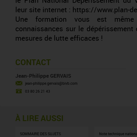
le Plan National Dépérissement du V
leur site internet :
https://www.plan-de
Une formation vous est même 
connaissances sur le dépérissement 
mesures de lutte efficaces !
CONTACT
Jean-Philippe GERVAIS
jean-philippe.gervais@bivb.com
03 80 26 21 43
À LIRE AUSSI
SOMMAIRE DES SUJETS
Note technique nation