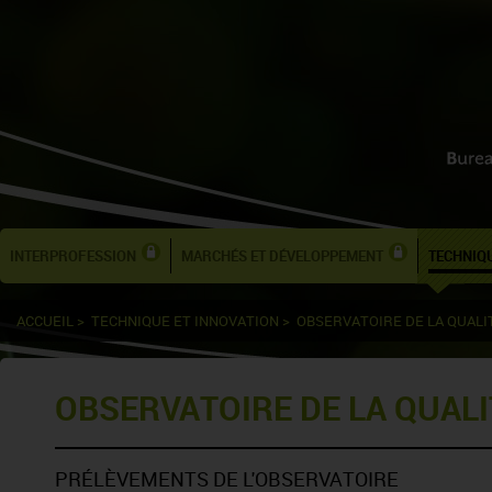
INTERPROFESSION
MARCHÉS ET DÉVELOPPEMENT
TECHNIQU
ACCUEIL
>
TECHNIQUE ET INNOVATION
>
OBSERVATOIRE DE LA QUALI
OBSERVATOIRE DE LA QUALI
PRÉLÈVEMENTS DE L'OBSERVATOIRE