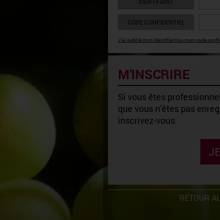
IDENTIFIANT
CODE CONFIDENTIEL
J'ai oublié mon identifiant ou mon code confid
M'INSCRIRE
Si vous êtes professionnel
que vous n'êtes pas enregi
inscrivez-vous.
JE
RETOUR AU