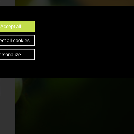
Accept all
ct all cookies
ersonalize