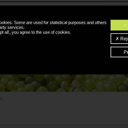
ookies. Some are used for statistical purposes and others
arty services.
t all', you agree to the use of cookies.
Reje
P
i.