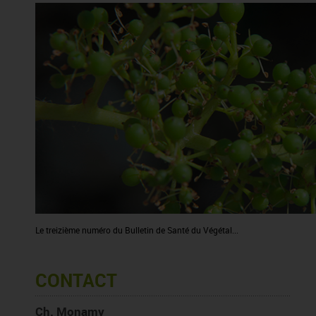
Le treizième numéro du Bulletin de Santé du Végétal...
CONTACT
Ch. Monamy