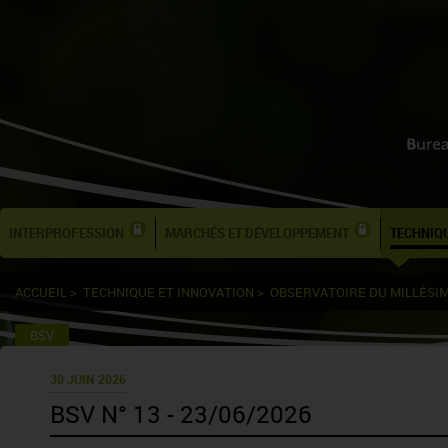
INTERPROFESSION
MARCHÉS ET DÉVELOPPEMENT
TECHNIQU
ACCUEIL
>
TECHNIQUE ET INNOVATION
>
OBSERVATOIRE DU MILLÉSI
BSV
30 JUIN 2026
BSV N° 13 - 23/06/2026