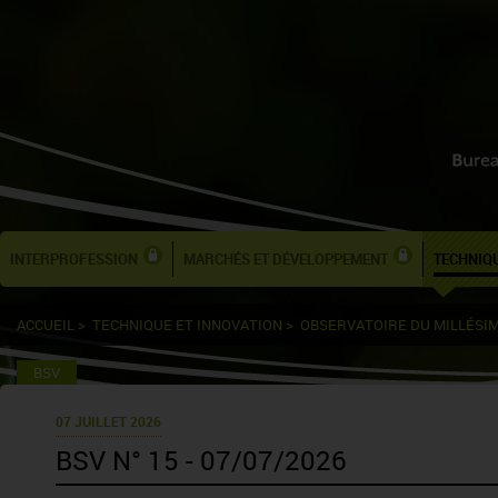
INTERPROFESSION
MARCHÉS ET DÉVELOPPEMENT
TECHNIQU
ACCUEIL
>
TECHNIQUE ET INNOVATION
>
OBSERVATOIRE DU MILLÉSI
BSV
07 JUILLET 2026
BSV N° 15 - 07/07/2026