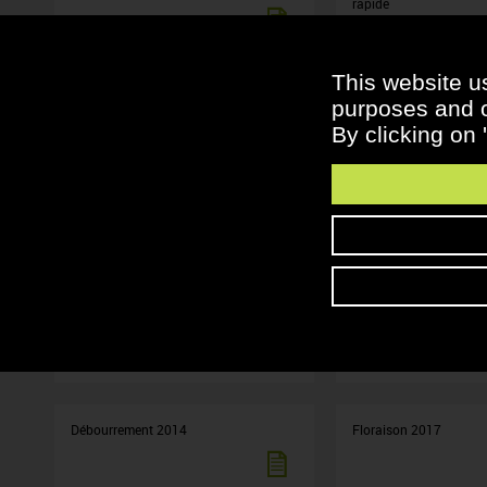
rapide
This website u
Floraison 2021
Une floraison 2020 trè
purposes and ot
By clicking on 
Débourrement 2019
Floraison 2018
Débourrement 2017
Débourrement 2016
Débourrement 2014
Floraison 2017