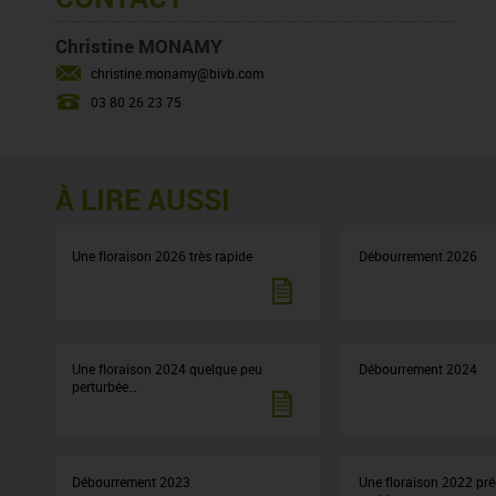
Christine MONAMY
christine.monamy@bivb.com
03 80 26 23 75
À LIRE AUSSI
Une floraison 2026 très rapide
Débourrement 2026
Une floraison 2024 quelque peu
Débourrement 2024
perturbée…
Débourrement 2023
Une floraison 2022 pré