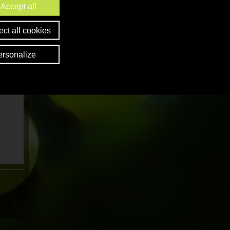
Accept all
ct all cookies
ersonalize