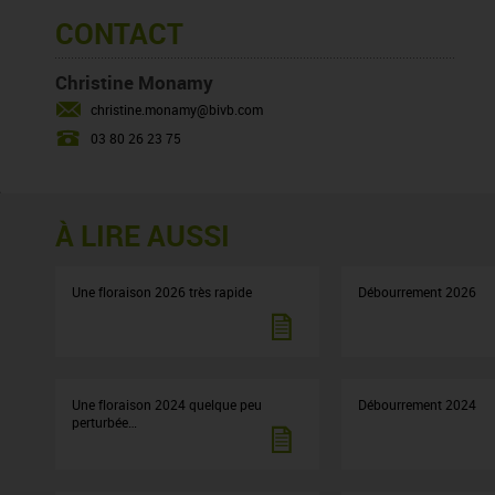
CONTACT
Christine Monamy
christine.monamy@bivb.com
03 80 26 23 75
À LIRE AUSSI
Une floraison 2026 très rapide
Débourrement 2026
Une floraison 2024 quelque peu
Débourrement 2024
perturbée…