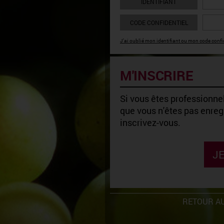
IDENTIFIANT
CODE CONFIDENTIEL
J'ai oublié mon identifiant ou mon code confid
M'INSCRIRE
Si vous êtes professionnel
que vous n'êtes pas enregi
inscrivez-vous.
JE
RETOUR AU