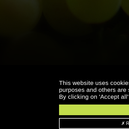
This website uses cookies
purposes and others are s
By clicking on 'Accept all
Re