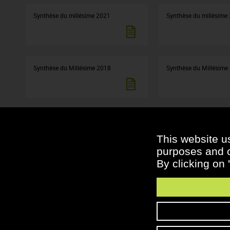
Synthèse du millésime 2021
Synthèse du millésime
Synthèse du Millésime 2018
Synthèse du Millésime
Synthèse du millésime 2015
Synthèse du millésime
This website u
purposes and ot
By clicking on 
Synthèse millésime 2004
Synthèse millésime 20
Synthèse millésime 2007
Synthèse millésime 20