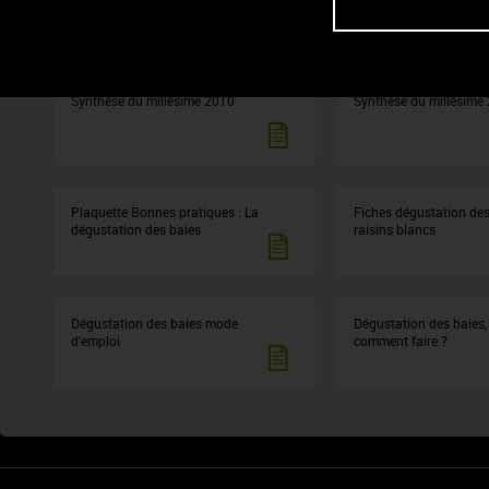
Synthèse du millésime 2010
Synthèse du millésime
Plaquette Bonnes pratiques : La
Fiches dégustation des
dégustation des baies
raisins blancs
Dégustation des baies mode
Dégustation des baies,
d'emploi
comment faire ?