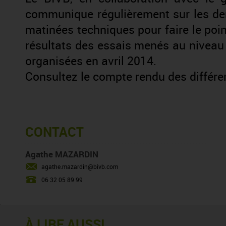
communique régulièrement sur les der
matinées techniques pour faire le poin
résultats des essais menés au niveau
organisées en avril 2014.
Consultez le compte rendu des différen
CONTACT
Agathe MAZARDIN
agathe.mazardin@bivb.com
06 32 05 89 99
À LIRE AUSSI