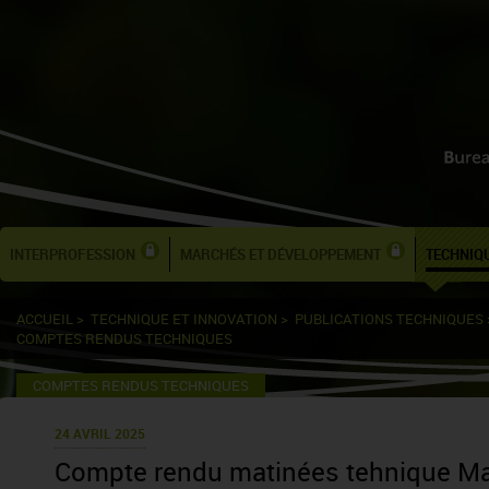
INTERPROFESSION
MARCHÉS ET DÉVELOPPEMENT
TECHNIQU
ACCUEIL
>
TECHNIQUE ET INNOVATION
>
PUBLICATIONS TECHNIQUES
COMPTES RENDUS TECHNIQUES
COMPTES RENDUS TECHNIQUES
24 AVRIL 2025
Compte rendu matinées tehnique Ma