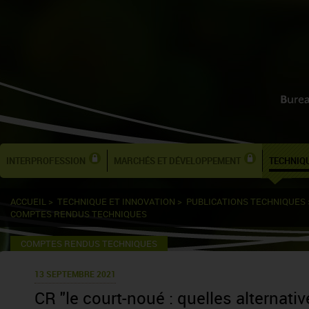
INTERPROFESSION
MARCHÉS ET DÉVELOPPEMENT
TECHNIQU
ACCUEIL
>
TECHNIQUE ET INNOVATION
>
PUBLICATIONS TECHNIQUES
COMPTES RENDUS TECHNIQUES
COMPTES RENDUS TECHNIQUES
13 SEPTEMBRE 2021
CR "le court-noué : quelles alternativ