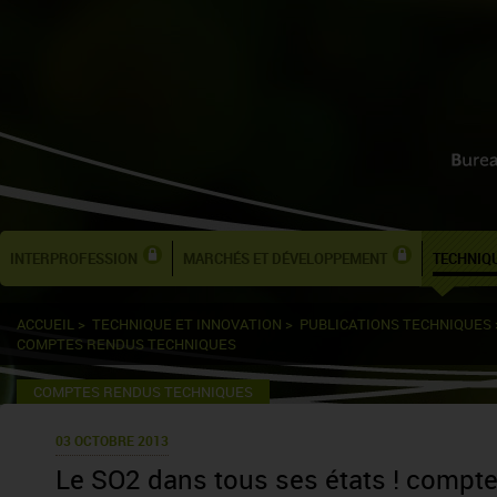
INTERPROFESSION
MARCHÉS ET DÉVELOPPEMENT
TECHNIQU
ACCUEIL
>
TECHNIQUE ET INNOVATION
>
PUBLICATIONS TECHNIQUES
COMPTES RENDUS TECHNIQUES
COMPTES RENDUS TECHNIQUES
03 OCTOBRE 2013
Le SO2 dans tous ses états ! compt