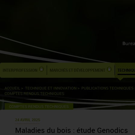
INTERPROFESSION
MARCHÉS ET DÉVELOPPEMENT
TECHNIQU
ACCUEIL
>
TECHNIQUE ET INNOVATION
>
PUBLICATIONS TECHNIQUES
COMPTES RENDUS TECHNIQUES
COMPTES RENDUS TECHNIQUES
24 AVRIL 2025
Maladies du bois : étude Genodics