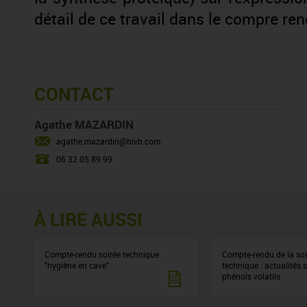
détail de ce travail dans le compre rend
CONTACT
Agathe MAZARDIN
agathe.mazardin@bivb.com
06 32 05 89 99
À LIRE AUSSI
Compte-rendu soirée technique
Compte-rendu de la soi
"hygiène en cave"
technique : actualités s
phénols volatils