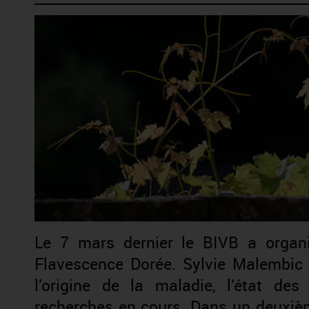
Le 7 mars dernier le BIVB a organ
Flavescence Dorée. Sylvie Malembic
l’origine de la maladie, l’état de
recherches en cours. Dans un deuxiè