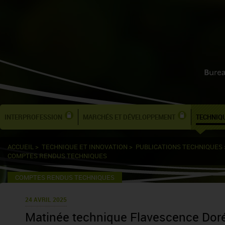
INTERPROFESSION
MARCHÉS ET DÉVELOPPEMENT
TECHNIQU
ACCUEIL
>
TECHNIQUE ET INNOVATION
>
PUBLICATIONS TECHNIQUES
COMPTES RENDUS TECHNIQUES
COMPTES RENDUS TECHNIQUES
24 AVRIL 2025
Matinée technique Flavescence Dor