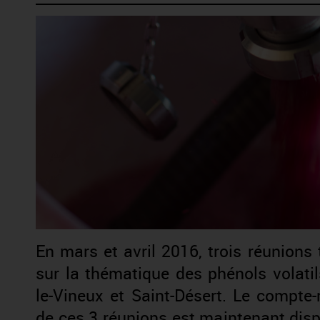
En mars et avril 2016, trois réunion
sur la thématique des phénols volatil
le-Vineux et Saint-Désert. Le compte-
de ces 3 réunions est maintenant dis