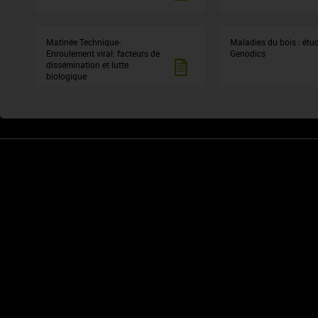
Matinée Technique-
Maladies du bois : étu
Enroulement viral: facteurs de
Genodics
dissémination et lutte
biologique