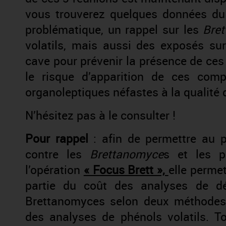
vous trouverez quelques données du 
problématique, un rappel sur les
Bre
volatils, mais aussi des exposés su
cave pour prévenir la présence de ces 
le risque d’apparition de ces com
organoleptiques néfastes à la qualité
N’hésitez pas à le consulter !
Pour rappel
: afin de permettre au
contre les
Brettanomyce
s et les p
l’opération
« Focus Brett »,
elle permet
partie du coût des analyses de d
Brettanomyces selon deux méthodes u
des analyses de phénols volatils. To