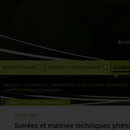
INTERPROFESSION
MARCHÉS ET DÉVELOPPEMENT
TECHNIQU
ACCUEIL
>
TECHNIQUE ET INNOVATION
>
PUBLICATIONS TECHNIQUES
COMPTES RENDUS TECHNIQUES
COMPTES RENDUS TECHNIQUES
09 AOÛT 2022
Soirées et matinée techniques phéno