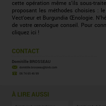
cette opération même s’ils sous-trait
proposant les méthodes choisies : l
Vect’oeur et Burgundia Œnologie. N’h
de votre œnologue conseil. Pour conna
cliquez ici
!
CONTACT
Domitille BROSSEAU
domitille.brosseau@bivb.com
06 74 65 46 99
À LIRE AUSSI