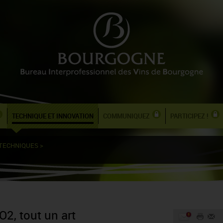
TECHNIQUE ET INNOVATION
COMMUNIQUEZ
PARTICIPEZ !
 TECHNIQUES
>
O2, tout un art