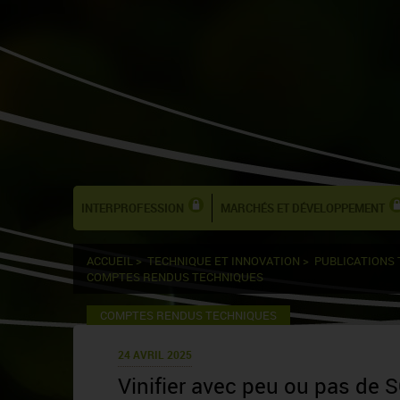
INTERPROFESSION
MARCHÉS ET DÉVELOPPEMENT
ACCUEIL
>
TECHNIQUE ET INNOVATION
>
PUBLICATIONS
COMPTES RENDUS TECHNIQUES
COMPTES RENDUS TECHNIQUES
24 AVRIL 2025
Vinifier avec peu ou pas de S