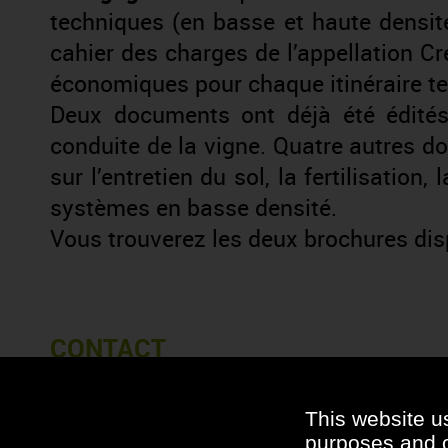
techniques (en basse et haute densit
cahier des charges de l’appellation 
économiques pour chaque itinéraire te
Deux documents ont déjà été édités 
conduite de la vigne. Quatre autres d
sur l’entretien du sol, la fertilisation,
systèmes en basse densité.
Vous trouverez les deux brochures disp
CONTACT
mathilde.fonteneau@bivb.com
03 80 25 04 73
This website u
purposes and ot