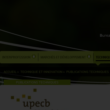
INTERPROFESSION
MARCHÉS ET DÉVELOPPEMENT
TECHNIQU
ACCUEIL
>
TECHNIQUE ET INNOVATION
>
PUBLICATIONS TECHNIQUES
PUBLICATIONS TECHNIQUES