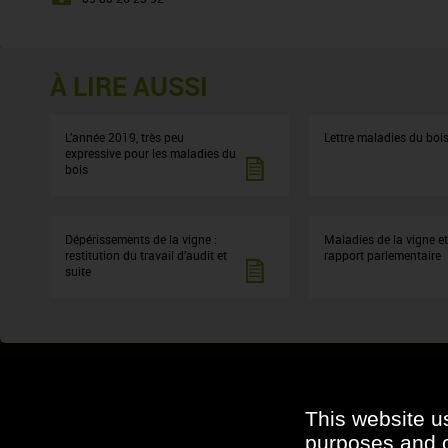
À LIRE AUSSI
L’année 2019, très peu
Lettre maladies du boi
expressive pour les maladies du
bois
Dépérissements de la vigne :
Maladies de la vigne et
restitution du travail d’audit et
rapport parlementaire
suite
This website u
purposes and ot