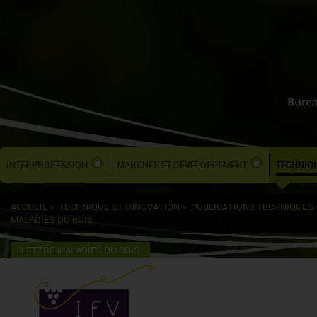
INTERPROFESSION
MARCHÉS ET DÉVELOPPEMENT
TECHNIQU
ACCUEIL
>
TECHNIQUE ET INNOVATION
>
PUBLICATIONS TECHNIQUES
MALADIES DU BOIS
LETTRE MALADIES DU BOIS