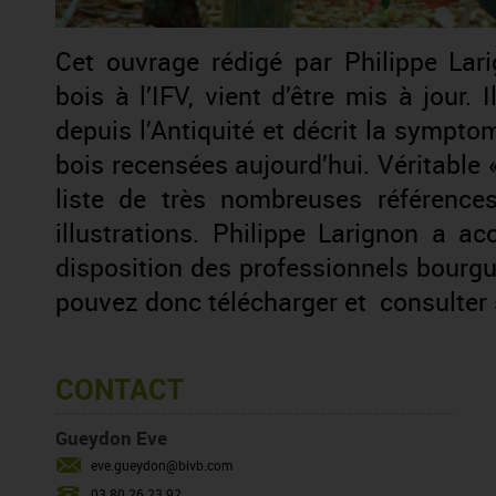
Cet ouvrage rédigé par Philippe Lar
bois à l’IFV, vient d’être mis à jour. 
depuis l’Antiquité et décrit la sympt
bois recensées aujourd’hui. Véritable « 
liste de très nombreuses référence
illustrations. Philippe Larignon a 
disposition des professionnels bourgu
pouvez donc télécharger et consulter 
CONTACT
Gueydon Eve
eve.gueydon@bivb.com
03 80 26 23 92