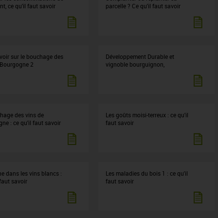
t, ce qu'il faut savoir
parcelle ? Ce qu'il faut savoir
voir sur le bouchage des
Développement Durable et
 Bourgogne 2
vignoble bourguignon,
hage des vins de
Les goûts moisi-terreux : ce qu'il
e : ce qu'il faut savoir
faut savoir
ne dans les vins blancs :
Les maladies du bois 1 : ce qu'il
 faut savoir
faut savoir