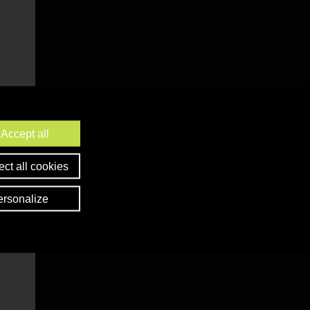
Accept all
ct all cookies
ersonalize