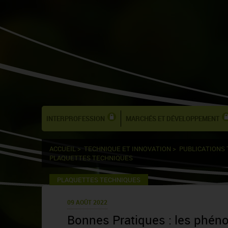
INTERPROFESSION
MARCHÉS ET DÉVELOPPEMENT
ACCUEIL
>
TECHNIQUE ET INNOVATION
>
PUBLICATIONS
PLAQUETTES TECHNIQUES
PLAQUETTES TECHNIQUES
09 AOÛT 2022
Bonnes Pratiques : les phénol