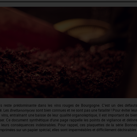
ls reste prédominante dans les vins rouges de Bourgogne. C’est un des défaut
té. Les
Brettanomyces
sont bien connues et ne sont pas une fatalité ! Pour éviter leu
vins, entraînant une baisse de leur qualité organoleptique, il est important de bie
ser. Ce document synthétique d’une page rappelle les points de vigilance et délivr
e leurs conséquences indésirables. Pour rappel, ces plaquettes de la série Bonne
rimées sur un papier spécial, elles sont imperméables et difficilement déchirables