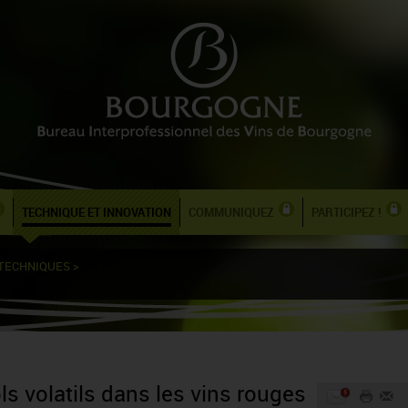
TECHNIQUE ET INNOVATION
COMMUNIQUEZ
PARTICIPEZ !
 TECHNIQUES
>
s volatils dans les vins rouges