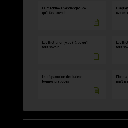
La machine à vendanger : ce
Plaquet
qu'il faut savoir
azotée
Les Brettanomyces (1), ce qu'il
Les Bret
faut savoir
faut sav
La dégustation des baies :
Fiche «
bonnes pratiques
maîtrise