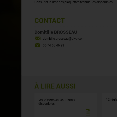
Consulter la liste des plaquettes techniques disponibles.
CONTACT
Domitille BROSSEAU
domitille.brosseau@bivb.com
06 74 65 46 99
À LIRE AUSSI
Les plaquettes techniques
12 règle
disponibles