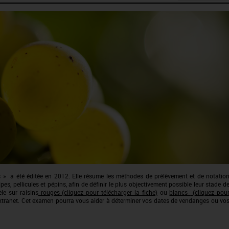
s » a été éditée en 2012. Elle résume les méthodes de prélèvement et de notatio
ulpes, pellicules et pépins, afin de définir le plus objectivement possible leur stade d
le sur raisins
rouges (cliquez pour télécharger la fiche)
ou
blancs
(cliquez pou
extranet. Cet examen pourra vous aider à déterminer vos dates de vendanges ou vo