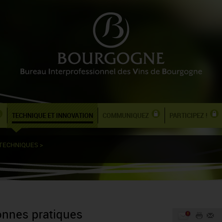
TECHNIQUE ET INNOVATION
COMMUNIQUEZ
PARTICIPEZ !
 TECHNIQUES
>
onnes pratiques