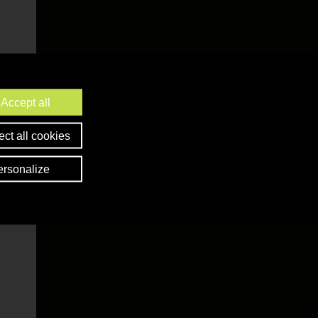
Accept all
ct all cookies
ersonalize