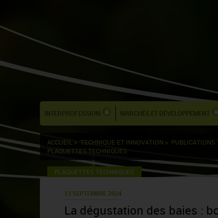
INTERPROFESSION
MARCHÉS ET DÉVELOPPEMENT
ACCUEIL
>
TECHNIQUE ET INNOVATION
>
PUBLICATIONS
PLAQUETTES TECHNIQUES
PLAQUETTES TECHNIQUES
13 SEPTEMBRE 2024
La dégustation des baies : b