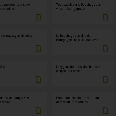
quette pour tout savoir
Tout savoir sur le bouchage des
cochenilles
vins de Bourgogne 2
 des paysages viticoles
Le bouchage des vins de
Bourgogne : ce qu'il faut savoir
1
IB 2
L'oxygène dans les vins blancs :
ce qu'il faut savoir
ine à vendanger : ce
Plaquette technique : Nutrition
ut savoir
azotée du Chardonnay