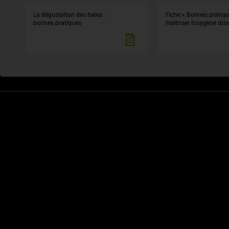
La dégustation des baies :
Fiche « Bonnes pratiqu
bonnes pratiques
maîtriser l’oxygène dis