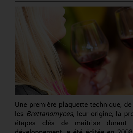
Une première plaquette technique, de la
les
Brettanomyces
, leur origine, la p
étapes clés de maîtrise durant l
développement, a été éditée en 2008.