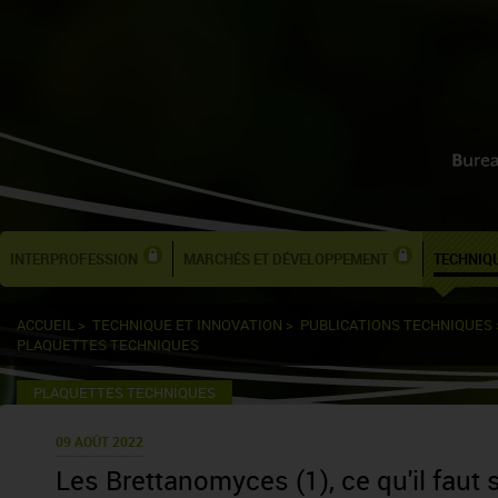
INTERPROFESSION
MARCHÉS ET DÉVELOPPEMENT
TECHNIQU
ACCUEIL
>
TECHNIQUE ET INNOVATION
>
PUBLICATIONS TECHNIQUES
PLAQUETTES TECHNIQUES
PLAQUETTES TECHNIQUES
09 AOÛT 2022
Les Brettanomyces (1), ce qu'il faut 