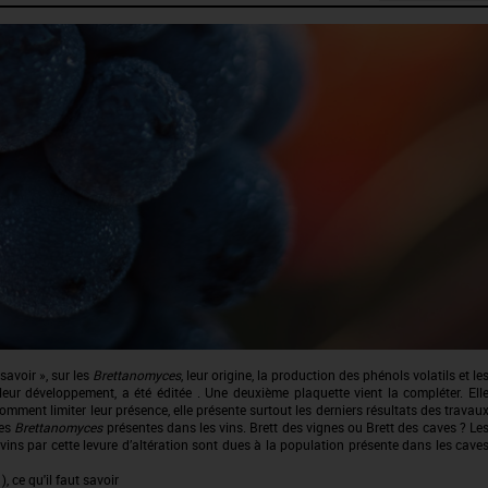
savoir », sur les
Brettanomyces
, leur origine, la production des phénols volatils et le
 leur développement, a été éditée . Une deuxième plaquette vient la compléter. Ell
omment limiter leur présence, elle présente surtout les derniers résultats des travau
des
Brettanomyces
présentes dans les vins. Brett des vignes ou Brett des caves ? Le
ins par cette levure d’altération sont dues à la population présente dans les cave
), ce qu'il faut savoir