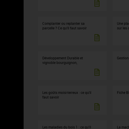
Complanter ou replanter sa
Une pla
parcelle ? Ce qu'il faut savoir
sur les 
Développement Durable et
Gestion
vignoble bourguignon,
Les goûts moisi-terreux : ce qu'il
Fiche B
faut savoir
Les maladies du bois 1 : ce qu'il
La mach