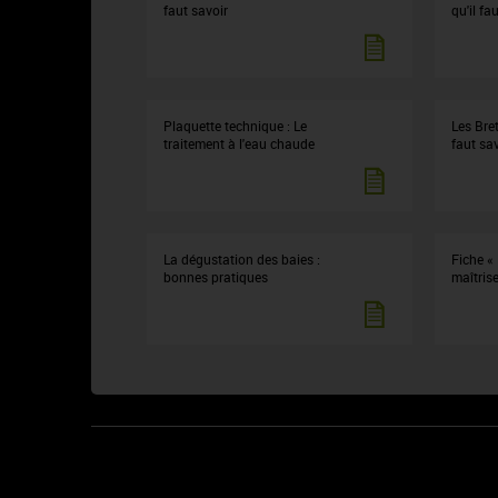
faut savoir
qu'il fa
Plaquette technique : Le
Les Bret
traitement à l'eau chaude
faut sa
La dégustation des baies :
Fiche «
bonnes pratiques
maîtrise