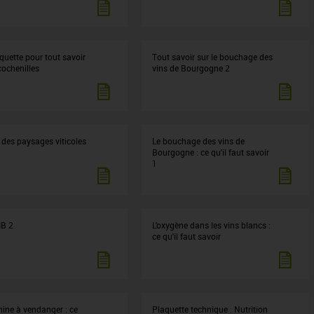
quette pour tout savoir
Tout savoir sur le bouchage des
cochenilles
vins de Bourgogne 2
 des paysages viticoles
Le bouchage des vins de
Bourgogne : ce qu'il faut savoir
1
IB 2
L'oxygène dans les vins blancs :
ce qu'il faut savoir
ine à vendanger : ce
Plaquette technique : Nutrition