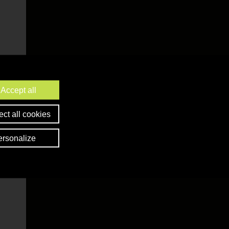
Accept all
ct all cookies
ersonalize