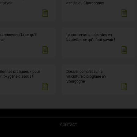
ut savoir
azotée du Chardonnay
tanomyces (1), ce qu'il
La conservation des vins en
voir
bouteille : ce qu’il faut savoir !
 Bonnes pratiques » pour
Dossier complet sur la
r l’oxygène dissous !
viticulture biologique en
Bourgogne
CONTACT