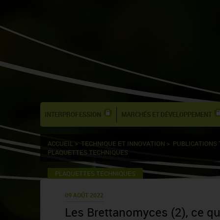
INTERPROFESSION
MARCHÉS ET DÉVELOPPEMENT
ACCUEIL
>
TECHNIQUE ET INNOVATION
>
PUBLICATIONS
PLAQUETTES TECHNIQUES
PLAQUETTES TECHNIQUES
09 AOÛT 2022
Les Brettanomyces (2), ce qu'i