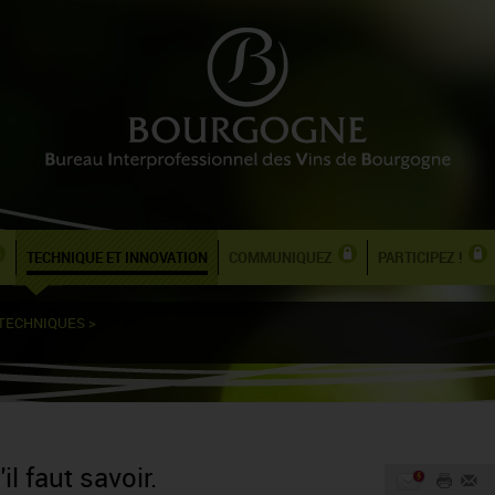
TECHNIQUE ET INNOVATION
COMMUNIQUEZ
PARTICIPEZ !
 TECHNIQUES
>
l faut savoir.