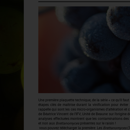
Une première plaquette technique, de la série « ce qu’il faut 
étapes clés de maîtrise durant la vinification pour éviter
rappelle qui sont les ces micro-organismes d’altération et c
de Béatrice Vincent de l’IFV, Unité de Beaune sur l’origine 
analyses effectuées montrent que les contaminations des v
et non aux
Brettanomyces
présentes sur le raisin !
vous pouvez télécharger la première:
Les
Brettanomyces
(1