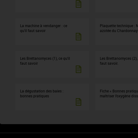
La machine à vendanger : ce
Plaquette technique : N
qu'il faut savoir
azotée du Chardonnay
Les Brettanomyces (1), ce qu'il
Les Brettanomyces (2), 
faut savoir
faut savoir.
La dégustation des baies :
Fiche « Bonnes pratiqu
bonnes pratiques
maîtriser l’oxygène dis