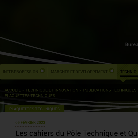
INTERPROFESSION
MARCHÉS ET DÉVELOPPEMENT
TECHNIQU
ACCUEIL
>
TECHNIQUE ET INNOVATION
>
PUBLICATIONS TECHNIQUES
PLAQUETTES TECHNIQUES
PLAQUETTES TECHNIQUES
09 FÉVRIER 2023
Les cahiers du Pôle Technique et Qu