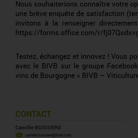
Nous souhaiterions connaître votre opi
une brève enquête de satisfaction (t
invitons à la renseigner directement
https://forms.office.com/r/fj07Qsdxv
Testez, échangez et innovez ! Vous pour
avec le BIVB sur le
groupe Facebook 
vins de Bourgogne « BIVB – Viticulture
CONTACT
Camille BUISSIERE
camille.buissiere@bivb.com