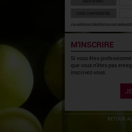
IDENTIFIANT
CODE CONFIDENTIEL
J'ai oublié mon identifiant ou mon code confid
M'INSCRIRE
Si vous êtes professionnel
que vous n'êtes pas enregi
inscrivez-vous.
JE
RETOUR AU