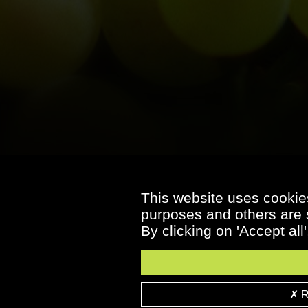
This website uses cookies
purposes and others are s
By clicking on 'Accept all
Re