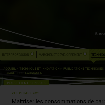
INTERPROFESSION
MARCHÉS ET DÉVELOPPEMENT
TECHNIQU
ACCUEIL
>
TECHNIQUE ET INNOVATION
>
PUBLICATIONS TECHNIQUES
PLAQUETTES TECHNIQUES
PLAQUETTES TECHNIQUES
29 SEPTEMBRE 2023
Maîtriser les consommations de carbu