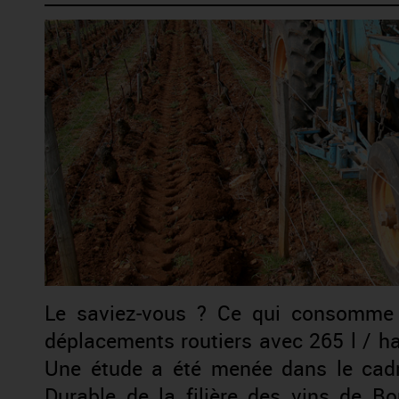
Le saviez-vous ? Ce qui consomme 
déplacements routiers avec 265 l / h
Une étude a été menée dans le cad
Durable de la filière des vins de B