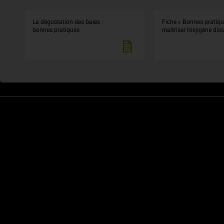
La dégustation des baies :
Fiche « Bonnes pratiqu
bonnes pratiques
maîtriser l’oxygène dis