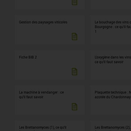
Gestion des paysages viticoles
Le bouchage des vins 
Bourgogne : ce qu'il fa
1
Fiche BIB 2
L'oxygène dans les vins
ce qu'il faut savoir
La machine à vendanger : ce
Plaquette technique : N
qu'il faut savoir
azotée du Chardonnay
Les Brettanomyces (1), ce qu'il
Les Brettanomyces (2), 