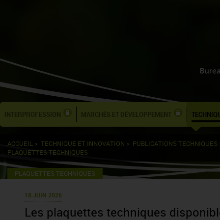
INTERPROFESSION
MARCHÉS ET DÉVELOPPEMENT
TECHNIQU
ACCUEIL
>
TECHNIQUE ET INNOVATION
>
PUBLICATIONS TECHNIQUES
PLAQUETTES TECHNIQUES
PLAQUETTES TECHNIQUES
18 JUIN 2026
Les plaquettes techniques disponib