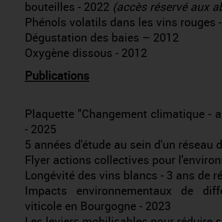
bouteilles - 2022
(accès réservé aux a
Phénols volatils dans les vins rouges
-
Dégustation des baies – 2012
Oxygène dissous
- 2012
Publications
Plaquette "Changement climatique - ad
- 2025
5 années d'étude au sein d'un réseau d
Flyer actions collectives pour l'envir
Longévité des vins blancs - 3 ans de r
Impacts environnementaux de diffé
viticole en Bourgogne - 2023
Les leviers mobilisables pour réduire