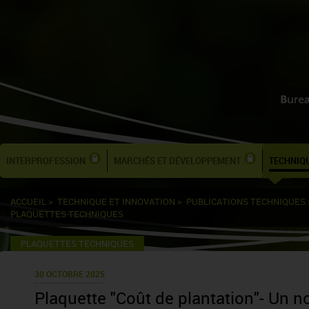
INTERPROFESSION
MARCHÉS ET DÉVELOPPEMENT
TECHNIQU
ACCUEIL
>
TECHNIQUE ET INNOVATION
>
PUBLICATIONS TECHNIQUES
PLAQUETTES TECHNIQUES
PLAQUETTES TECHNIQUES
30 OCTOBRE 2025
Plaquette "Coût de plantation"- Un no