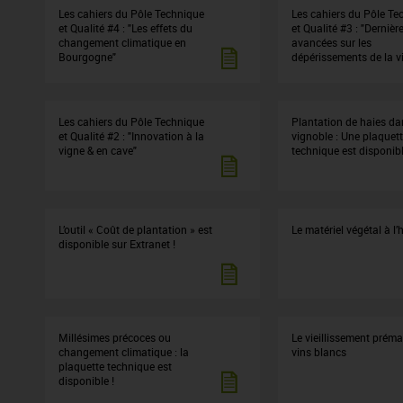
Les cahiers du Pôle Technique
Les cahiers du Pôle Te
et Qualité #4 : "Les effets du
et Qualité #3 : "Dernièr
changement climatique en
avancées sur les
Bourgogne"
dépérissements de la v
Les cahiers du Pôle Technique
Plantation de haies da
et Qualité #2 : "Innovation à la
vignoble : Une plaquet
vigne & en cave"
technique est disponibl
L’outil « Coût de plantation » est
Le matériel végétal à l’
disponible sur Extranet !
Millésimes précoces ou
Le vieillissement préma
changement climatique : la
vins blancs
plaquette technique est
disponible !