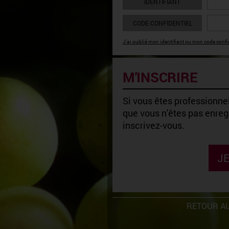
IDENTIFIANT
CODE CONFIDENTIEL
J'ai oublié mon identifiant ou mon code confid
M'INSCRIRE
Si vous êtes professionnel
que vous n'êtes pas enregi
inscrivez-vous.
JE
RETOUR AU